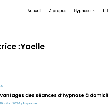
Accueil
À propos
Hypnose
Li
rice :Yaelle
se
avantages des séances d’hypnose à domici
19 juillet 2024
/
Hypnose