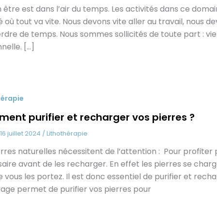
n être est dans l’air du temps. Les activités dans ce domai
é où tout va vite. Nous devons vite aller au travail, nous 
rdre de temps. Nous sommes sollicités de toute part : vie 
nelle. […]
hérapie
ent purifier et recharger vos pierres ?
16 juillet 2024
/
Lithothérapie
erres naturelles nécessitent de l’attention : Pour profite
aire avant de les recharger. En effet les pierres se charg
e vous les portez. Il est donc essentiel de purifier et rec
age permet de purifier vos pierres pour