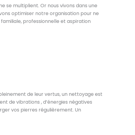
ne se multiplient. Or nous vivons dans une
devons optimiser notre organisation pour ne
familiale, professionnelle et aspiration
r pleinement de leur vertus, un nettoyage est
ent de vibrations , d’énergies négatives
harger vos pierres régulièrement. Un