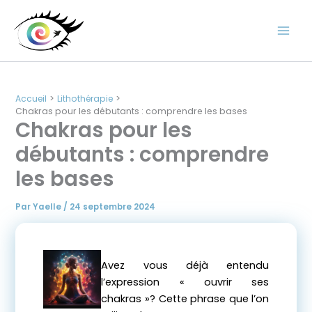
Aller
au
contenu
Accueil
Lithothérapie
Chakras pour les débutants : comprendre les bases
Chakras pour les
débutants : comprendre
les bases
Par
Yaelle
/
24 septembre 2024
Avez vous déjà entendu
l’expression « ouvrir ses
chakras »? Cette phrase que l’on