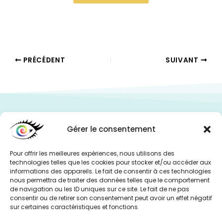
PRÉCÉDENT
SUIVANT
Coordonnées
Gérer le consentement
0695897861
Page contact
Pour offrir les meilleures expériences, nous utilisons des
technologies telles que les cookies pour stocker et/ou accéder aux
Rendez-vous
informations des appareils. Le fait de consentir à ces technologies
nous permettra de traiter des données telles que le comportement
de navigation ou les ID uniques sur ce site. Le fait de ne pas
consentir ou de retirer son consentement peut avoir un effet négatif
Réseaux sociaux
sur certaines caractéristiques et fonctions.