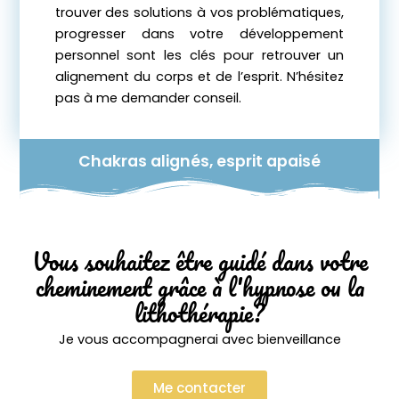
trouver des solutions à vos problématiques,
progresser dans votre développement
personnel sont les clés pour retrouver un
alignement du corps et de l’esprit. N’hésitez
pas à me demander conseil.
Chakras alignés, esprit apaisé
Vous souhaitez être guidé dans votre
cheminement grâce à l'hypnose ou la
lithothérapie?
Je vous accompagnerai avec bienveillance
Me contacter