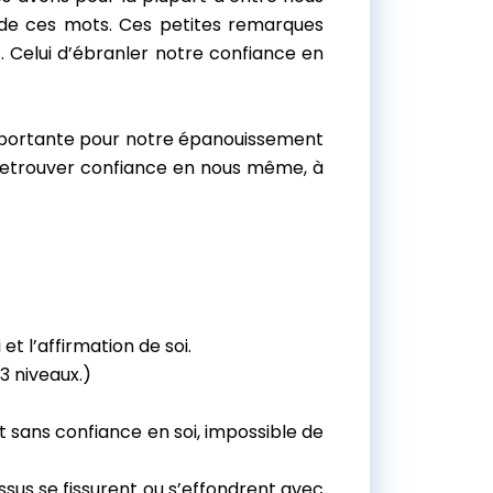
r de ces mots. Ces petites remarques
… Celui d’ébranler notre confiance en
importante pour notre épanouissement
retrouver confiance en nous même, à
t l’affirmation de soi.
3 niveaux.)
t sans confiance en soi, impossible de
ssus se fissurent ou s’effondrent avec