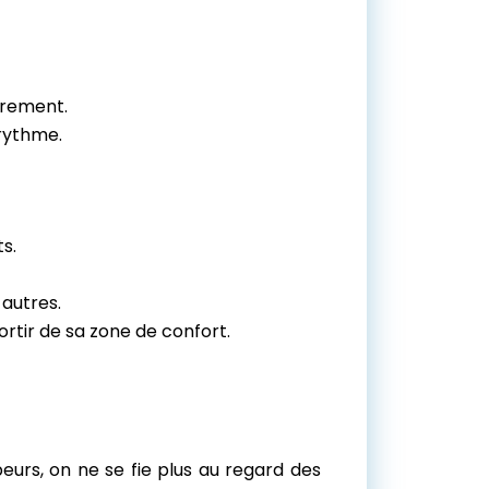
eurement.
 rythme.
s.
 autres.
ortir de sa zone de confort.
peurs, on ne se fie plus au regard des