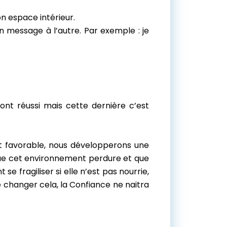
on espace intérieur.
n message à l’autre. Par exemple : je
ont réussi mais cette dernière c’est
st favorable, nous développerons une
l que cet environnement perdure et que
 fragiliser si elle n’est pas nourrie,
 changer cela, la Confiance ne naitra