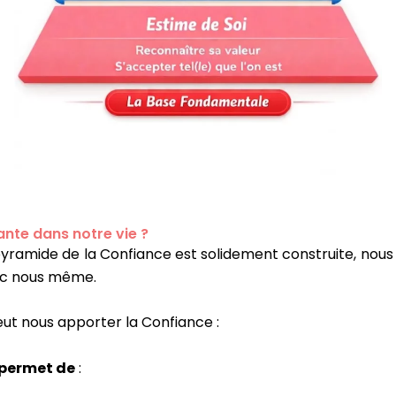
ante dans notre vie ?
ramide de la Confiance est solidement construite, nous p
ec nous même.
ut nous apporter la Confiance :
e permet de
: