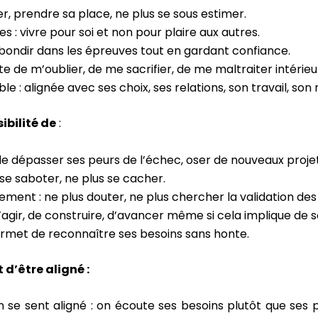
ter, prendre sa place, ne plus se sous estimer.
s : vivre pour soi et non pour plaire aux autres.
ebondir dans les épreuves tout en gardant confiance.
te de m’oublier, de me sacrifier, de me maltraiter intéri
e : alignée avec ses choix, ses relations, son travail, son
ibilité de
:
e dépasser ses peurs de l’échec, oser de nouveaux projet
s se saboter, ne plus se cacher.
ment : ne plus douter, ne plus chercher la validation des
agir, de construire, d’avancer même si cela implique de s
ermet de reconnaître ses besoins sans honte.
 d’être aligné :
n se sent aligné : on écoute ses besoins plutôt que ses 