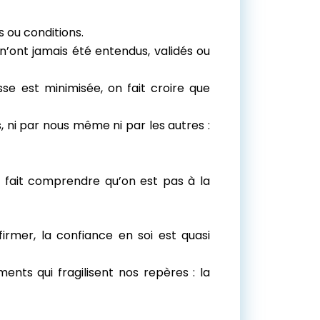
s ou conditions.
n’ont jamais été entendus, validés ou
sse est minimisée, on fait croire que
, ni par nous même ni par les autres :
s fait comprendre qu’on est pas à la
irmer, la confiance en soi est quasi
nts qui fragilisent nos repères : la