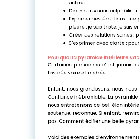
autres.
Dire « non » sans culpabilise
Exprimer ses émotions : ne p
pleure : je suis triste, je suis
Créer des relations saines : 
S’exprimer avec clarté : pour
Pourquoi la pyramide intérieure vaci
Certaines personnes n’ont jamais eu
fissurée voire effondrée.
Enfant, nous grandissons, nous nous
Confiance inébranlable. La pyramide s
nous entretenions ce bel élan intérie
soutenue, reconnue. Si enfant, l’env
pas. Comment édifier une belle pyram
Voici des exemples d’environnements