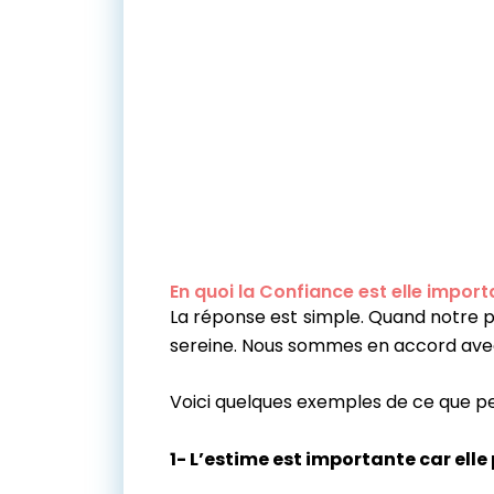
En quoi la Confiance est elle import
La réponse est simple. Quand notre py
sereine. Nous sommes en accord av
Voici quelques exemples de ce que pe
1- L’estime est importante car ell