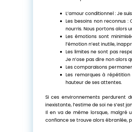
L’amour conditionnel : Je sui
Les besoins non reconnus : C
nourris. Nous portons alors 
Les émotions sont minimisées
l’émotion n’est inutile, inap
Les limites ne sont pas resp
Je n’ose pas dire non alors qu
Les comparaisons permanentes 
Les remarques à répétition 
hauteur de ses attentes.
Si ces environnements perdurent dur
inexistante, l’estime de soi ne s’est ja
Il en va de même lorsque, malgré un
confiance se trouve alors ébranlée, par