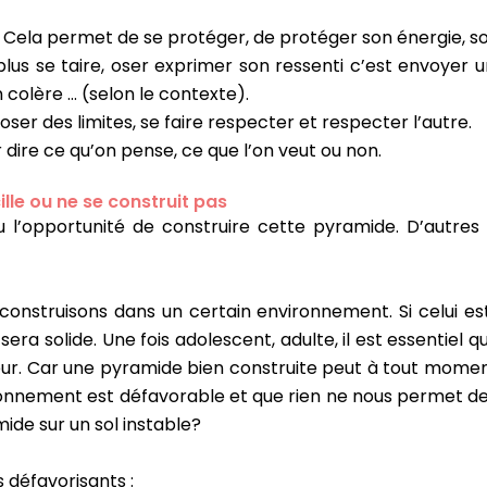
r. Cela permet de se protéger, de protéger son énergie, s
lus se taire, oser exprimer son ressenti c’est envoyer u
 en colère … (selon le contexte).
poser des limites, se faire respecter et respecter l’autre.
 dire ce qu’on pense, ce que l’on veut ou non.
lle ou ne se construit pas
 l’opportunité de construire cette pyramide. D’autres 
 construisons dans un certain environnement. Si celui e
era solide. Une fois adolescent, adulte, il est essentie
ur. Car une pyramide bien construite peut à tout moment se
ironnement est défavorable et que rien ne nous permet de
ide sur un sol instable?
 défavorisants :