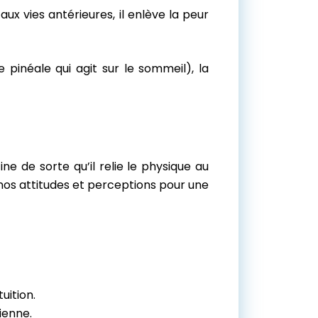
aux vies antérieures, il enlève la peur
de pinéale qui agit sur le sommeil), la
ine de sorte qu’il relie le physique au
nc nos attitudes et perceptions pour une
uition.
ienne.