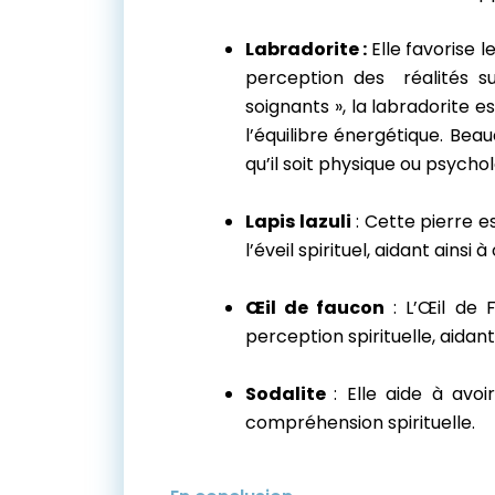
Labradorite :
Elle favorise 
perception des réalités s
soignants », la labradorite 
l’équilibre énergétique. Bea
qu’il soit physique ou psycho
Lapis lazuli
: Cette pierre es
l’éveil spirituel, aidant ainsi 
Œil de faucon
: L’Œil de 
perception spirituelle, aidan
Sodalite
: Elle aide à avo
compréhension spirituelle.