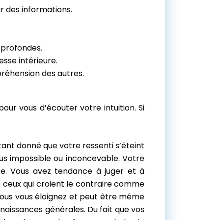
r des informations.
s profondes.
esse intérieure.
réhension des autres.
pour vous d’écouter votre intuition. Si
tant donné que votre ressenti s’éteint
vous impossible ou inconcevable. Votre
e. Vous avez tendance à juger et à
ez ceux qui croient le contraire comme
 vous vous éloignez et peut être même
nnaissances générales. Du fait que vos