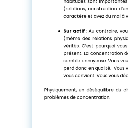
habitudes sont importantes
(relations, construction d’u
caractère et avez du mal à v
Sur actif
: Au contraire, vo
(même des relations physiqu
vérités. C’est pourquoi vo
présent. La concentration de
semble ennuyeuse. Vous vous
perd donc en qualité. Vous v
vous convient. Vous vous déco
Physiquement, un déséquilibre du ch
problèmes de concentration.