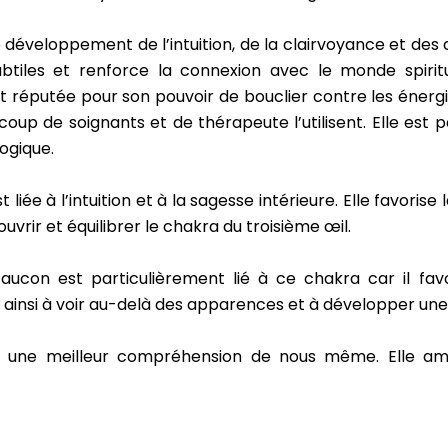
le développement de l’intuition, de la clairvoyance et des
ubtiles et renforce la connexion avec le monde spiri
est réputée pour son pouvoir de bouclier contre les énerg
ucoup de soignants et de thérapeute l’utilisent. Elle es
logique.
t liée à l’intuition et à la sagesse intérieure. Elle favoris
à ouvrir et équilibrer le chakra du troisième œil.
Faucon est particulièrement lié à ce chakra car
il fav
t ainsi à voir au-delà des apparences et à développer une v
ir une meilleur compréhension de nous même. Elle améli