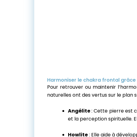
Harmoniser le chakra frontal grâce 
Pour retrouver ou maintenir l’harmon
naturelles ont des vertus sur le plan s
Angélite
: Cette pierre est c
et la perception spirituelle.
Howlite
: Elle aide à dévelop