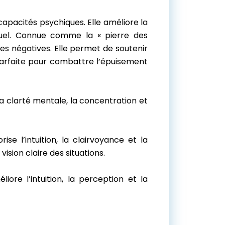
 capacités psychiques. Elle améliore la
tuel. Connue comme la « pierre des
ies négatives. Elle permet de soutenir
t parfaite pour combattre l’épuisement
e la clarté mentale, la concentration et
orise l’intuition, la clairvoyance et la
ision claire des situations.
ore l’intuition, la perception et la