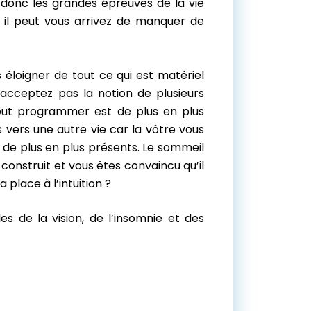
donc les grandes épreuves de la vie
ar il peut vous arrivez de manquer de
 éloigner de tout ce qui est matériel
’acceptez pas la notion de plusieurs
tout programmer est de plus en plus
s vers une autre vie car la vôtre vous
de plus en plus présents. Le sommeil
onstruit et vous êtes convaincu qu’il
 place à l’intuition ?
s de la vision, de l’insomnie et des