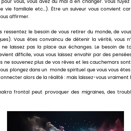
 pour vous, vous avez du mal à en changer. Vous fuyez 
ne vie familiale etc…). Être un suiveur vous convient c
ous affirmer.
us ressentez le besoin de vous retirer du monde, de vous
es). Vous êtes convaincu de détenir la vérité, vous n
us ne laissez pas la place aux échanges. Le besoin de 
vient difficile, vous vous laissez envahir par des pensée
 ne souvenez plus de vos rêves et les cauchemars sont 
ous plongez dans un monde spirituel que vous vous êtes c
nnecter alors de la réalité : mais laissez-vous vraiment la
akra frontal peut provoquer des migraines, des trouble