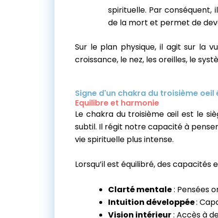
spirituelle. Par conséquent, 
de la mort et permet de deve
Sur le plan physique, il agit sur la v
croissance, le nez, les oreilles, le sys
Signe d'un chakra du troisième oeil 
Equilibre et harmonie
Le chakra du troisième œil est le sièg
subtil. Il régit notre capacité à pense
vie spirituelle plus intense.
Lorsqu’il est équilibré, des capacités 
Clarté mentale
: Pensées o
Intuition développée
: Capa
Vision intérieur
: Accès à de