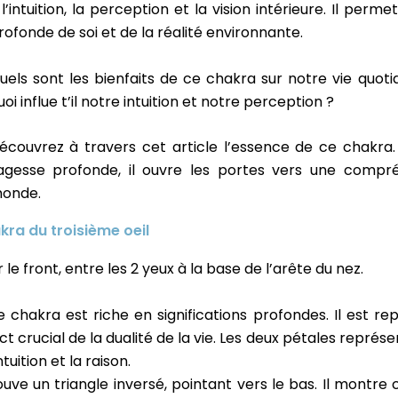
 l’intuition, la perception et la vision intérieure. Il per
rofonde de soi et de la réalité environnante.
uels sont les bienfaits de ce chakra sur notre vie quo
uoi influe t’il notre intuition et notre perception ?
écouvrez à travers cet article l’essence de ce chakra
agesse profonde, il ouvre les portes vers une comp
onde.
kra du troisième oeil
ur le front, entre les 2 yeux à la base de l’arête du nez.
 chakra est riche en significations profondes. Il est re
crucial de la dualité de la vie. Les deux pétales représente
intuition et la raison.
ve un triangle inversé, pointant vers le bas. Il montre 