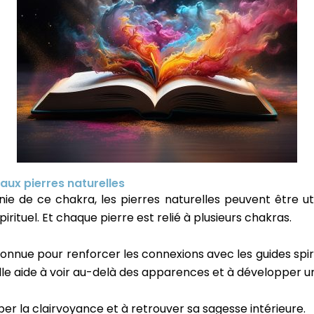
aux pierres naturelles
ie de ce chakra, les pierres naturelles peuvent être uti
pirituel. Et chaque pierre est relié à plusieurs chakras.
onnue pour renforcer les connexions avec les guides spiritu
 Elle aide à voir au-delà des apparences et à développer un
per la clairvoyance et à retrouver sa sagesse intérieure.