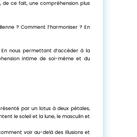
met, de ce fait, une compréhension plus
tidienne ? Comment l’harmoniser ? En
. En nous permettant d’accéder à la
réhension intime de soi-même et du
présenté par un lotus à deux pétales,
nt le soleil et la lune, le masculin et
comment voir au-delà des illusions et