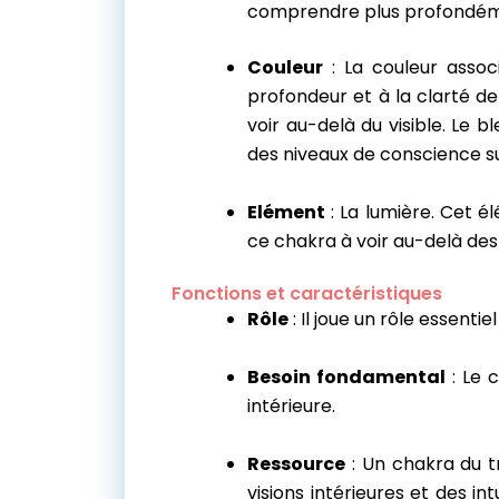
comprendre plus profondémen
Couleur
: La couleur assoc
profondeur et à la clarté de l
voir au-delà du visible. Le
des niveaux de conscience s
Elément
: La lumière. Cet él
ce chakra à voir au-delà des 
Fonctions et caractéristiques
Rôle
: Il joue un rôle essent
Besoin fondamental
: Le
intérieure.
Ressource
: Un chakra du tr
visions intérieures et des in